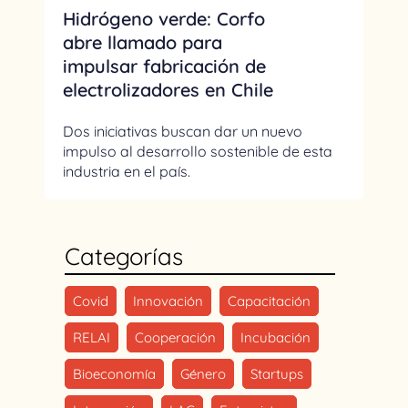
Hidrógeno verde: Corfo
abre llamado para
impulsar fabricación de
electrolizadores en Chile
Dos iniciativas buscan dar un nuevo
impulso al desarrollo sostenible de esta
industria en el país.
Categorías
Covid
Innovación
Capacitación
RELAI
Cooperación
Incubación
Bioeconomía
Género
Startups