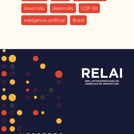
desarrollo
desarrollo
COP-30
inteligencia artificial
Brasil