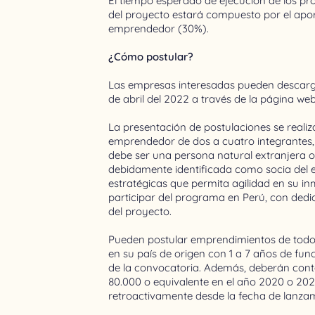
El tiempo esperado de ejecución de los pr
del proyecto estará compuesto por el apor
emprendedor (30%).
¿Cómo postular?
Las empresas interesadas pueden descarga
de abril del 2022 a través de la página we
La presentación de postulaciones se realiz
emprendedor de dos a cuatro integrantes, 
debe ser una persona natural extranjera o 
debidamente identificada como socia del 
estratégicas que permita agilidad en su in
participar del programa en Perú, con dedi
del proyecto.
Pueden postular emprendimientos de todos
en su país de origen con 1 a 7 años de fu
de la convocatoria. Además, deberán cont
80.000 o equivalente en el año 2020 o 2021
retroactivamente desde la fecha de lanzam