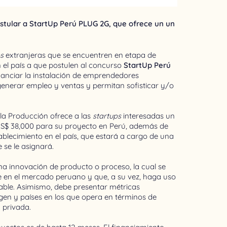
postular a StartUp Perú PLUG 2G, que ofrece un un
ps
extranjeras que se encuentren en etapa de
 el país a que postulen al concurso
StartUp Perú
inanciar la instalación de emprendedores
enerar empleo y ventas y permitan sofisticar y/o
 la Producción ofrece a las
startups
interesadas un
 US$ 38,000 para su proyecto en Perú, además de
lecimiento en el país, que estará a cargo de una
se le asignará.
a innovación de producto o proceso, la cual se
te en el mercado peruano y que, a su vez, haga uso
lable. Asimismo, debe presentar métricas
gen y países en los que opera en términos de
 privada.