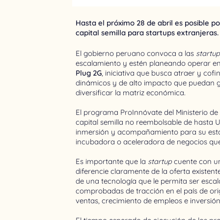
Hasta el próximo 28 de abril es posible 
capital semilla para startups extranjeras.
El gobierno peruano convoca a las
startu
escalamiento y estén planeando operar en
Plug 2G
, iniciativa que busca atraer y cof
dinámicos y de alto impacto que puedan g
diversificar la matriz económica.
El programa ProInnóvate del Ministerio de
capital semilla no reembolsable de hasta
inmersión y acompañamiento para su estab
incubadora o aceleradora de negocios que 
Es importante que la
startup
cuente con un
diferencie claramente de la oferta existen
de una tecnología que le permita ser esca
comprobadas de tracción en el país de ori
ventas, crecimiento de empleos e inversión