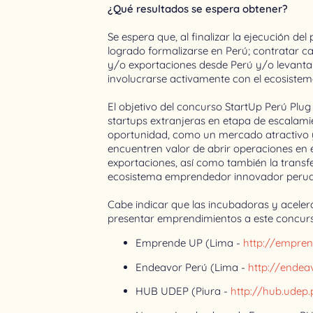
¿Qué resultados se espera obtener?
Se espera que, al finalizar la ejecución de
logrado formalizarse en Perú; contratar 
y/o exportaciones desde Perú y/o levanta
involucrarse activamente con el ecosistem
El objetivo del concurso StartUp Perú Plug 
startups extranjeras en etapa de escalam
oportunidad, como un mercado atractivo
encuentren valor de abrir operaciones en é
exportaciones, así como también la transf
ecosistema emprendedor innovador peru
Cabe indicar que las incubadoras y aceler
presentar emprendimientos a este concur
Emprende UP (Lima -
http://empre
Endeavor Perú (Lima -
http://endea
HUB UDEP (Piura -
http://hub.udep.