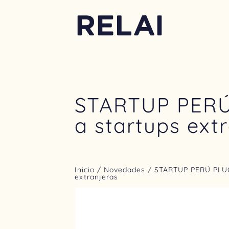
STARTUP PERÚ 
a startups ext
Inicio
/
Novedades
/ STARTUP PERÚ PLUG 
extranjeras