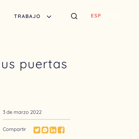
ESP
|
ENG
TRABAJO
us puertas
3 de marzo 2022
Compartir