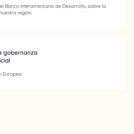
 Banco Interamericano de Desarrollo, sobre la
 nuestra región.
a gobernanza
icial
n Europea