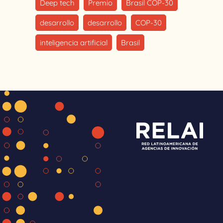
Deep tech
Premio
Brasil COP-30
desarrollo
desarrollo
COP-30
inteligencia artificial
Brasil