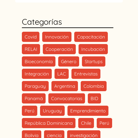
Categorías
Covid
Innovación
Capacitación
RELAI
Cooperación
Incubación
Bioeconomía
Género
Startups
Integración
LAC
Entrevistas
Paraguay
Argentina
Colombia
Panamá
Convocatorias
BID
Perú
Uruguay
Emprendimiento
República Dominicana
Chile
Perú
Bolivia
ciencia
investigación