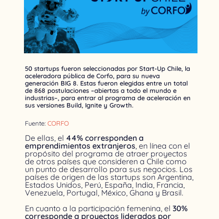
50 startups fueron seleccionadas por Start-Up Chile, la
aceleradora pública de Corfo, para su nueva
generación BIG 8. Estas fueron elegidas entre un total
de 868 postulaciones –abiertas a todo el mundo e
industrias–, para entrar al programa de aceleración en
sus versiones Build, Ignite y Growth.
Fuente:
CORFO
De ellas, el
44% corresponden a
emprendimientos extranjeros
, en línea con el
propósito del programa de atraer proyectos
de otros países que consideren a Chile como
un punto de desarrollo para sus negocios. Los
países de origen de las startups son Argentina,
Estados Unidos, Perú, España, India, Francia,
Venezuela, Portugal, México, Ghana y Brasil.
En cuanto a la participación femenina, el
30%
corresponde a proyectos liderados por