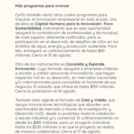
Más programas para innovar
Corfo también abrió otros cuatro programas para
impulsar la innovación empresarial en todo el país. Uno
de ellos es
Capital Humano para la Innovación- Foco
Sostenibilidad
, instrumento que en esta oportunidad
apoyará la contratación de profesionales y técnicos(as)
de nivel superior altamente calificados, para su
participación en el desarrollo de desafíos de I+D+i en los
ámbitos de agua, energía y producción sostenible. Para
ello, entregará un cofinanciamiento de hasta $40
millones. Cierra el 31 de agosto.
Otro de los instrumentos es
Consolida y Expande
Innovación
, cuyo llamado apoyará a empresas chilenas
a escalar y validar soluciones innovadoras, que hayan
requerido I+D en su desarrollo, en mercados nacionales
y/o internacionales para consolidar el horizonte de sus
negocios. El subsidio que ofrece es hasta $150 millones.
Cierra la postulación el 10 agosto.
También está vigente el llamado de
Crea y Valida
, que
apoya innovaciones tecnológicas que aborden una
oportunidad de mercado a través de Investigación y
Desarrollo (I+D), desde su prototipo hasta la validación
a escala industrial y/o comercial. El cofinanciamiento va
desde los $180 millones, para un proyecto individual,
hasta los $220 millones si es que el proyecto se realiza
de manera colaborativa. Cierra el 17 de agosto.