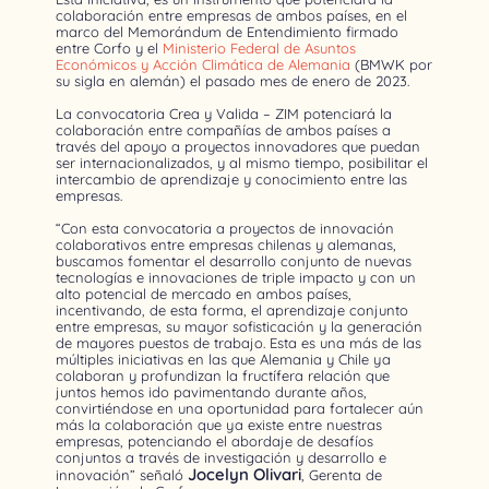
colaboración entre empresas de ambos países, en el
marco del Memorándum de Entendimiento firmado
entre Corfo y el
Ministerio Federal de Asuntos
Económicos y Acción Climática de Alemania
(BMWK por
su sigla en alemán) el pasado mes de enero de 2023.
La convocatoria Crea y Valida – ZIM potenciará la
colaboración entre compañías de ambos países a
través del apoyo a proyectos innovadores que puedan
ser internacionalizados, y al mismo tiempo, posibilitar el
intercambio de aprendizaje y conocimiento entre las
empresas.
“Con esta convocatoria a proyectos de innovación
colaborativos entre empresas chilenas y alemanas,
buscamos fomentar el desarrollo conjunto de nuevas
tecnologías e innovaciones de triple impacto y con un
alto potencial de mercado en ambos países,
incentivando, de esta forma, el aprendizaje conjunto
entre empresas, su mayor sofisticación y la generación
de mayores puestos de trabajo. Esta es una más de las
múltiples iniciativas en las que Alemania y Chile ya
colaboran y profundizan la fructífera relación que
juntos hemos ido pavimentando durante años,
convirtiéndose en una oportunidad para fortalecer aún
más la colaboración que ya existe entre nuestras
empresas, potenciando el abordaje de desafíos
conjuntos a través de investigación y desarrollo e
Jocelyn Olivari
innovación” señaló
, Gerenta de