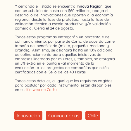
Y cerrando el listado se encuentra
Innova Región
, que
con un subsidio de hasta con $60 millones, apoya el
desarrollo de innovaciones que aporten a la economía
regional, desde la fase de prototipo, hasta la fase de
validación técnica a escala productiva y/o validación
comercial. Cierra el 24 de agosto.
Todos estos programas entregarán un porcentaje de
cofinanciamiento, por parte de Corfo, de acuerdo con el
tamaño del beneficiario (micro, pequeña, mediana y
grande). Asimismo, se asignará hasta un 10% adicional
de cofinanciamiento para aquellas iniciativas de
empresas lideradas por mujeres, y también, se otorgará
un 5% extra en el puntaje -al momento de la
evaluación- a los proyectos de compañías que estén
certificadas con el Sello de las 40 Horas.
Todos estos detalles, al igual que los requisitos exigidos
para postular por cada instrumento, están disponibles
en el
sitio web de Corfo
.
Innovación
Convocatorias
Chile