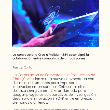
La convocatoria Crea y Valida – ZIM potenciará la
colaboración entre compañías de ambos países
Fuente:
Corfo
La
Corporación de Fomento de la Producción de
Chile (Corfo)
lanzó una nueva convocatoria con
distintos instrumentos para impulsar la
innovación empresarial en Chile; entre ellas
destaca
un llamado para
Crea y Valida – ZIM
,
apoyar proyectos colaborativos de investigación,
desarrollo e innovación (I+D+i) entre empresas
alemanas y chilenas.
Esta iniciativa, es un instrumento que potenciará la