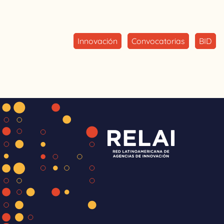
Innovación
Convocatorias
BID