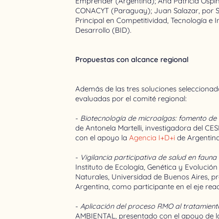
Emprender (Argentina); Ana Patricia Ospin
CONACYT (Paraguay); Juan Salazar, por S
Principal en Competitividad, Tecnología e
Desarrollo (BID).
Propuestas con alcance regional
Además de las tres soluciones seleccionada
evaluadas por el comité regional:
-
Biotecnología de microalgas: fomento d
de Antonela Martelli, investigadora del 
con el apoyo la
Agencia I+D+i
de Argentina
-
Vigilancia participativa de salud en fauna 
Instituto de Ecología, Genética y Evolució
Naturales, Universidad de Buenos Aires, p
Argentina, como participante en el eje re
-
Aplicación del proceso RMO al tratamiento
AMBIENTAL, presentado con el apoyo de 