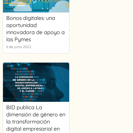
Bonos digitales: una
oportunidad
innovadora de apoyo a
las Pymes
6 de junio 2022
BID publica La
dimensión de género en
la transformación
digital empresarial en