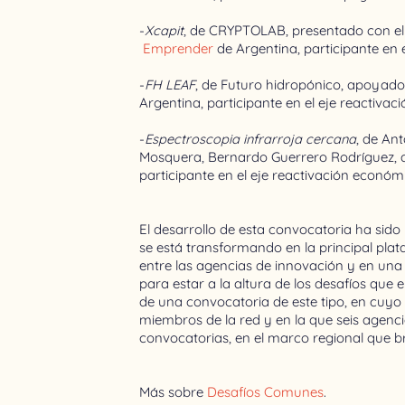
-
Xcapit
, de CRYPTOLAB, presentado con e
Emprender
de Argentina, participante en 
-
FH LEAF
, de Futuro hidropónico, apoyado
Argentina, participante en el eje reactiva
-
Espectroscopia infrarroja cercana
, de An
Mosquera, Bernardo Guerrero Rodríguez,
participante en el eje reactivación económ
El desarrollo de esta convocatoria ha sid
se está transformando en la principal pla
entre las agencias de innovación y en un
para estar a la altura de los desafíos que 
de una convocatoria de este tipo, en cuyo
miembros de la red y en la que seis agenc
convocatorias, en el marco regional que br
Más sobre
Desafíos Comunes
.