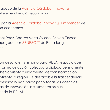
l apoyo de la
Agencia Córdoba Innovar y
el eje reactivación económica.
 por la
Agencia Córdoba Innovar y Emprender
de
ción económica.
toni Páez, Andrea Vaca Oviedo, Fabián Tinoco
 apoyada por
SENESCYT
de Ecuador y
ica.
o un desafío en sí mismo para RELAI, espacio que
taforma de acción colectiva y diálogo permanente
a herramienta fundamental de transformación
enfrenta la región. Es destacable la trascendencia
 desarrollo han participado todas las agencias
ias de innovación instrumentaron sus
inda la RELAI.