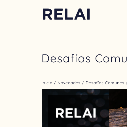
Desafíos Comu
Inicio
/
Novedades
/ Desafíos Comunes 