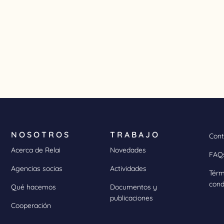
NOSOTROS
TRABAJO
Cont
Acerca de Relai
Novedades
FAQ
Agencias socias
Actividades
Térm
cond
Qué hacemos
Documentos y
publicaciones
Cooperación