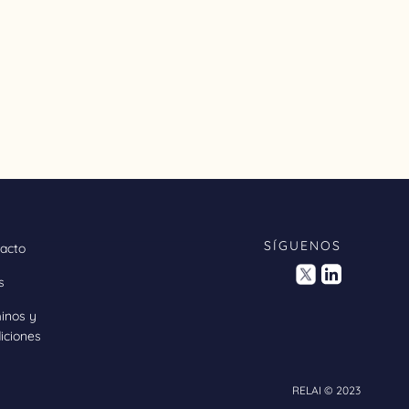
SÍGUENOS
acto
s
inos y
iciones
RELAI © 2023