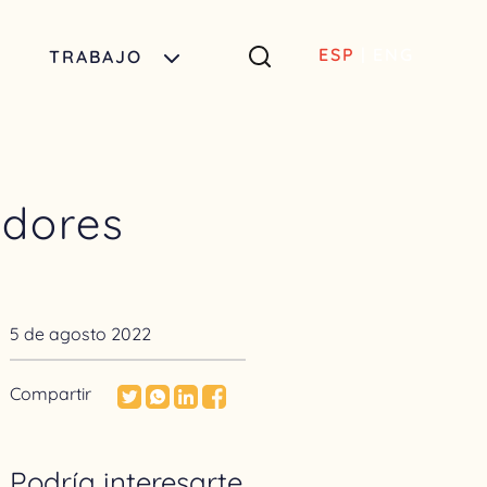
ESP
|
ENG
TRABAJO
adores
5 de agosto 2022
Compartir
Podría interesarte