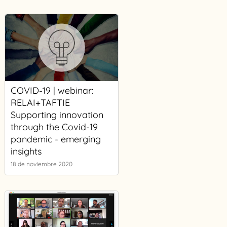
COVID-19 | webinar:
RELAI+TAFTIE
Supporting innovation
through the Covid-19
pandemic - emerging
insights
18 de noviembre 2020