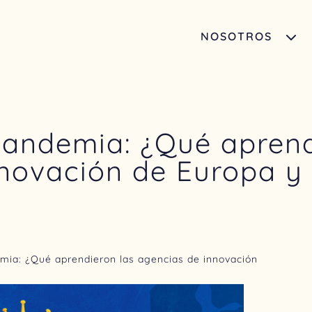
NOSOTROS
pandemia: ¿Qué aprend
nnovación de Europa y
emia: ¿Qué aprendieron las agencias de innovación