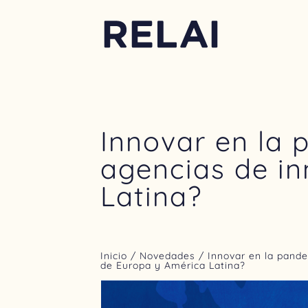
Innovar en la 
agencias de i
Latina?
Inicio
/
Novedades
/ Innovar en la pand
de Europa y América Latina?