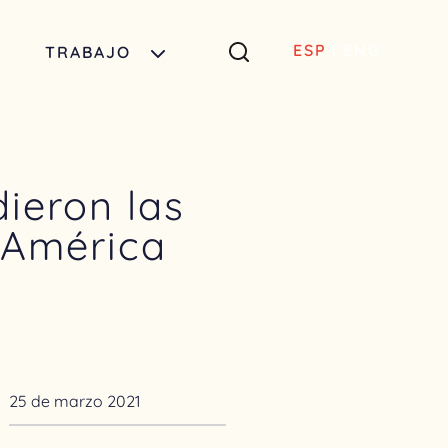
ESP
|
ENG
TRABAJO
ieron las
 América
25 de marzo 2021