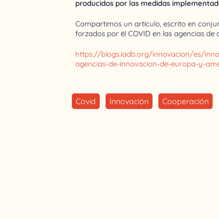
producidos por las medidas implementada
Compartimos un artículo, escrito en conju
forzados por él COVID en las agencias de
https://blogs.iadb.org/innovacion/es/in
agencias-de-innovacion-de-europa-y-amer
Covid
Innovación
Cooperación