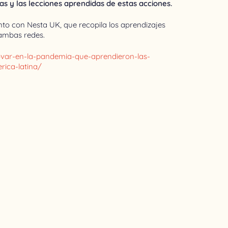
s y las lecciones aprendidas de estas acciones.
nto con Nesta UK, que recopila los aprendizajes
 ambas redes.
novar-en-la-pandemia-que-aprendieron-las-
ica-latina/