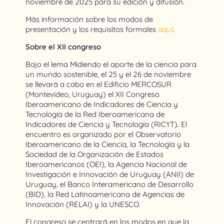
noviembre de 2025 para su edición y difusión.
Más información sobre los modos de
presentación y los requisitos formales
aquí
.
Sobre el XII congreso
Bajo el lema Midiendo el aporte de la ciencia para
un mundo sostenible, el 25 y el 26 de noviembre
se llevará a cabo en el Edificio MERCOSUR
(Montevideo, Uruguay) el XII Congreso
Iberoamericano de Indicadores de Ciencia y
Tecnología de la Red Iberoamericana de
Indicadores de Ciencia y Tecnología (RICYT). El
encuentro es organizado por el Observatorio
Iberoamericano de la Ciencia, la Tecnología y la
Sociedad de la Organización de Estados
Iberoamericanos (OEI), la Agencia Nacional de
Investigación e Innovación de Uruguay (ANII) de
Uruguay, el Banco Interamericano de Desarrollo
(BID), la Red Latinoamericana de Agencias de
Innovación (RELAI) y la UNESCO.
El congreso se centrará en los modos en que la