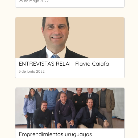
25 de mayo 2022
ENTREVISTAS RELAI | Flavio Caiafa
3 de junio 2022
Emprendimientos uruguayos