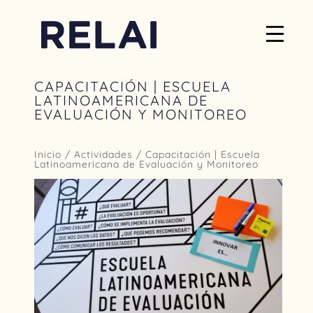
CAPACITACIÓN | ESCUELA
LATINOAMERICANA DE
EVALUACIÓN Y MONITOREO
Inicio
/
Actividades
/ Capacitación | Escuela
Latinoamericana de Evaluación y Monitoreo