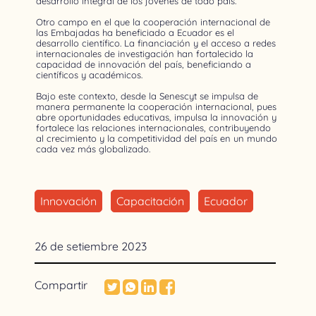
desarrollo integral de los jóvenes de todo país.
Otro campo en el que la cooperación internacional de
las Embajadas ha beneficiado a Ecuador es el
desarrollo científico. La financiación y el acceso a redes
internacionales de investigación han fortalecido la
capacidad de innovación del país, beneficiando a
científicos y académicos.
Bajo este contexto, desde la Senescyt se impulsa de
manera permanente la cooperación internacional, pues
abre oportunidades educativas, impulsa la innovación y
fortalece las relaciones internacionales, contribuyendo
al crecimiento y la competitividad del país en un mundo
cada vez más globalizado.
Innovación
Capacitación
Ecuador
26 de setiembre 2023
Compartir