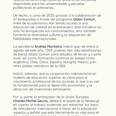
disponibles para las universidades y escuelas
politécnicas ecuatorianas.
De hecho, a junio de 2023, gracias a la colaboración de
67 embajadas a través del programa
Globo Común
,
miles de ecuatorianos han tenido acceso a una
educación de calidad en el extranjero. Esta iniciativa no
solo ha enriquecido sus conocimientos, sino también
fomenta la diversidad cultural y la adquisición de
habilidades internacionales.
La secretaria
Andrea Montalvo
indicó que, de enero a
agosto de este año, 1.303 jóvenes han sido beneficiarios
de becas Globo Común para estudios de tercer y cuarto
nivel, así como formación continua en países como
Argentina, Chile, China, España, Hungría, México y en
otros países miembros de la OEA.
Indicó, además, que la cooperación internacional en
materia de educación superior es clave para el
crecimiento profesional de los jóvenes, lo que a su vez
es fundamental para el desarrollo económico y la
atracción de inversiones extranjeras.
Por su parte, el embajador de la Unión Europea,
Charles-Michel Geurts
, destacó el papel de la Senescyt
en cuanto al trabajo sostenido por estrechar los lazos
de articulación internacional a favor de la educación
superior y señaló que esta herramienta es vital para el