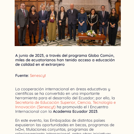
A junio de 2023, a través del programa Globo Común,
miles de ecuatorianos han tenido acceso a educación
de calidad en el extranjero
Fuente:
Senescyt
La cooperación internacional en áreas educativas y
científicas se ha convertido en una importante
herramienta para el desarrollo del Ecuador; por ello, la
Secretaría de Educación Superior, Ciencia, Tecnología e
Innovación (Senescyt)
ha promovido el I Encuentro
Internacional con la
Academia Ecuador 2023
.
En este evento, las Embajadas de distintos países
expusieron las oportunidades en becas, programas de
I+D+i, titulaciones conjuntas, programas de
relacionamiento internacional, entre otras iniciativas