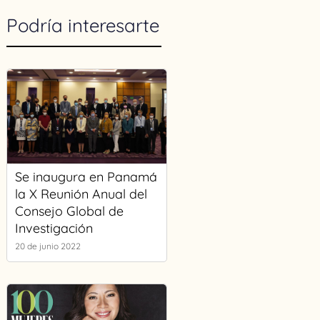
Podría interesarte
Se inaugura en Panamá
la X Reunión Anual del
Consejo Global de
Investigación
20 de junio 2022