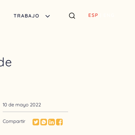
ESP
|
ENG
TRABAJO
de
10 de mayo 2022
Compartir