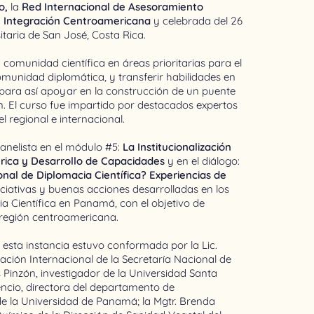
o,
la
Red Internacional de Asesoramiento
e Integración Centroamericana
y celebrada del 26
itaria de San José, Costa Rica.
 comunidad científica en áreas prioritarias para el
comunidad diplomática, y transferir habilidades en
 para así apoyar en la construcción de un puente
. El curso fue impartido por destacados expertos
el regional e internacional.
anelista en el módulo #5:
La Institucionalización
érica y Desarrollo de Capacidades
y en el diálogo:
nal de Diplomacia Científica? Experiencias de
niciativas y buenas acciones desarrolladas en los
a Científica en Panamá, con el objetivo de
a región centroamericana.
esta instancia estuvo conformada por la Lic.
ción Internacional de la Secretaría Nacional de
is Pinzón, investigador de la Universidad Santa
encio, directora del departamento de
e la Universidad de Panamá; la Mgtr. Brenda