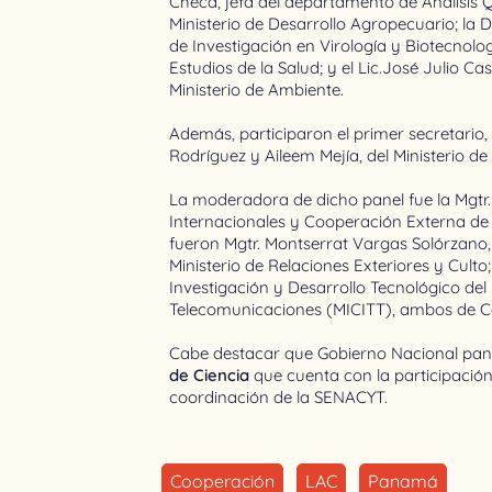
Checa, jefa del departamento de Análisis 
Ministerio de Desarrollo Agropecuario; la
de Investigación en Virología y Biotecnol
Estudios de la Salud; y el Lic.José Julio C
Ministerio de Ambiente.
Además, participaron el primer secretario, 
Rodríguez y Aileem Mejía, del Ministerio d
La moderadora de dicho panel fue la Mgtr. 
Internacionales y Cooperación Externa de l
fueron Mgtr. Montserrat Vargas Solórzano, 
Ministerio de Relaciones Exteriores y Culto
Investigación y Desarrollo Tecnológico del 
Telecomunicaciones (MICITT), ambos de C
Cabe destacar que Gobierno Nacional pa
de Ciencia
que cuenta con la participación 
coordinación de la SENACYT.
Cooperación
LAC
Panamá