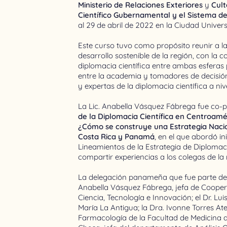
Ministerio de Relaciones Exteriores
y
Cult
Científico Gubernamental y el Sistema d
al 29 de abril de 2022 en la Ciudad Univers
Este curso tuvo como propósito reunir a la
desarrollo sostenible de la región, con la 
diplomacia científica entre ambas esferas
entre la academia y tomadores de decisión
y expertas de la diplomacia científica a niv
La Lic. Anabella Vásquez Fábrega fue co-p
de la Diplomacia Científica en Centroam
¿Cómo se construye una Estrategia Nacio
Costa Rica y Panamá
, en el que abordó i
Lineamientos de la Estrategia de Diplomaci
compartir experiencias a los colegas de l
La delegación panameña que fue parte de 
Anabella Vásquez Fábrega, jefa de Coopera
Ciencia, Tecnología e Innovación; el Dr. Lu
María La Antigua; la Dra. Ivonne Torres At
Farmacología de la Facultad de Medicina d