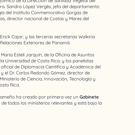
Químico de la Dirección de Sanidad Vegetal del
 Dra. Sandra López Vergès, jefa del departamento
ogía del Instituto Conmemorativo Gorgas de
asas, director nacional de Costas y Mares del
Erick Cajar; y las terceras secretarias Walkiria
e Relaciones Exteriores de Panamá.
María Estelí Jarquín, de la Oficina de Asuntos
a Universidad de Costa Rica; y los panelistas
oficial de Diplomacia Científica y Académica del
; y el Dr. Carlos Redondo Gómez, director de
Ministerio de Ciencia, Innovación, Tecnología y
osta Rica.
nameño ha creado por primera vez un
Gabinete
de todos los ministerios relevantes y está bajo la