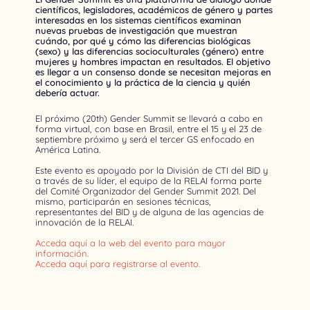
científicos, legisladores, académicos de género y partes
interesadas en los sistemas científicos examinan
nuevas pruebas de investigación que muestran
cuándo, por qué y cómo las diferencias biológicas
(sexo) y las diferencias socioculturales (género) entre
mujeres y hombres impactan en resultados. El objetivo
es llegar a un consenso donde se necesitan mejoras en
el conocimiento y la práctica de la ciencia y quién
debería actuar.
El próximo (20th) Gender Summit se llevará a cabo en
forma virtual, con base en Brasil, entre el 15 y el 23 de
septiembre próximo y será el tercer GS enfocado en
América Latina.
Este evento es apoyado por la División de CTI del BID y
a través de su líder, el equipo de la RELAI forma parte
del Comité Organizador del Gender Summit 2021. Del
mismo, participarán en sesiones técnicas,
representantes del BID y de alguna de las agencias de
innovación de la RELAI.
Acceda aquí a la web del evento para mayor
información.
Acceda aquí para registrarse al evento.