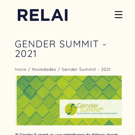
GENDER SUMMIT -
2021
Inicio
/
Novedades
/ Gender Summit - 2021
El Gender Summit es una plataforma de diálogo donde