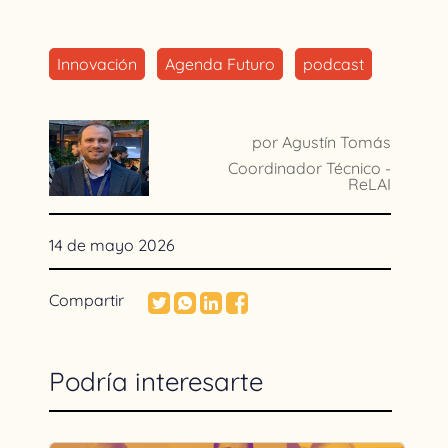
Innovación
Agenda Futuro
podcast
por Agustín Tomás
Coordinador Técnico -
ReLAI
14 de mayo 2026
Compartir
Podría interesarte