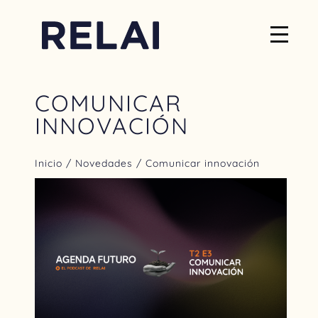
COMUNICAR
INNOVACIÓN
Inicio
/
Novedades
/ Comunicar innovación