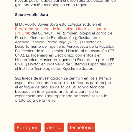
nuevas posibilidades para el desarrollo socioeconómico
y la innovación tecnológica en la región.
Sobre Adolfo Jara
El Dr. Adolfo Javier Jara está categorizado en el
Programa Nacional de Incentivo a los Investigadores
(PRONII)
del CONACYT. Así también, ocupa el cargo de
Director General de Planificación y Gestión en la
Agencia Espacial Paraguaya (AEP) y Director del
Departamento de Ingeniería Aeronáutica de la Facultad
Politécnica de la Universidad Nacional de Asunción (FP-
UNA). Es Ingeniero en Electrónica con énfasis en
Mecatrónica, Máster en Ingeniería Electrónica por la FP-
UNA, y Doctor en Ingeniería de Sistemas Espaciales por
el Instituto Tecnológico de Kyushu de Japón.
Sus líneas de investigación se centran en los sistemas
espaciales, en donde desarrolla métodos para mejorar
el enfoque de análisis de fallas utilizando técnicas
basadas en inteligencia artificial, a partir de la
experiencia adquirida operando nanosatélites en la
órbita baja de la tierra.
Paraguay
ciencia
tecnología