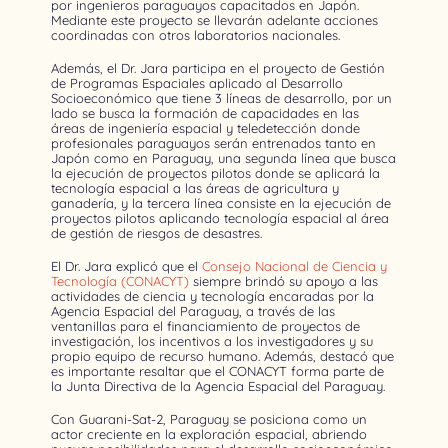
por ingenieros paraguayos capacitados en Japón.
Mediante este proyecto se llevarán adelante acciones
coordinadas con otros laboratorios nacionales.
Además, el Dr. Jara participa en el proyecto de Gestión
de Programas Espaciales aplicado al Desarrollo
Socioeconómico que tiene 3 líneas de desarrollo, por un
lado se busca la formación de capacidades en las
áreas de ingeniería espacial y teledetección donde
profesionales paraguayos serán entrenados tanto en
Japón como en Paraguay, una segunda línea que busca
la ejecución de proyectos pilotos donde se aplicará la
tecnología espacial a las áreas de agricultura y
ganadería, y la tercera línea consiste en la ejecución de
proyectos pilotos aplicando tecnología espacial al área
de gestión de riesgos de desastres.
El Dr. Jara explicó que el
Consejo Nacional de Ciencia y
Tecnología (CONACYT)
siempre brindó su apoyo a las
actividades de ciencia y tecnología encaradas por la
Agencia Espacial del Paraguay, a través de las
ventanillas para el financiamiento de proyectos de
investigación, los incentivos a los investigadores y su
propio equipo de recurso humano. Además, destacó que
es importante resaltar que el CONACYT forma parte de
la Junta Directiva de la Agencia Espacial del Paraguay.
Con Guarani-Sat-2, Paraguay se posiciona como un
actor creciente en la exploración espacial, abriendo