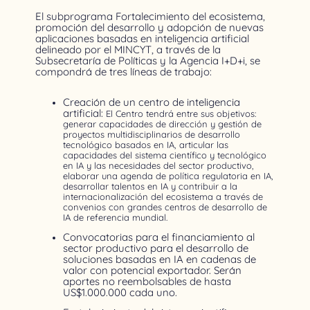
El subprograma Fortalecimiento del ecosistema,
promoción del desarrollo y adopción de nuevas
aplicaciones basadas en inteligencia artificial
delineado por el MINCYT, a través de la
Subsecretaría de Políticas y la Agencia I+D+i, se
compondrá de tres líneas de trabajo:
Creación de un centro de inteligencia
artificial:
El Centro tendrá entre sus objetivos:
generar capacidades de dirección y gestión de
proyectos multidisciplinarios de desarrollo
tecnológico basados en IA, articular las
capacidades del sistema científico y tecnológico
en IA y las necesidades del sector productivo,
elaborar una agenda de política regulatoria en IA,
desarrollar talentos en IA y contribuir a la
internacionalización del ecosistema a través de
convenios con grandes centros de desarrollo de
IA de referencia mundial.
Convocatorias para el financiamiento al
sector productivo para el desarrollo de
soluciones basadas en IA en cadenas de
valor con potencial exportador. Serán
aportes no reembolsables de hasta
US$1.000.000 cada uno.