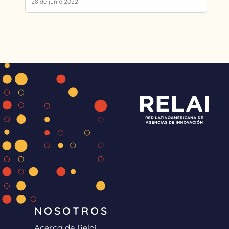
28 de junio 2022
NOSOTROS
Acerca de Relai