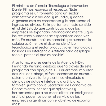
El ministro de Ciencia, Tecnología e Innovación,
Daniel Filmus, expresó al respecto: "Este
programa es un fomento para un sector
competitivo a nivel local y mundial, y donde
Argentina está en crecimiento y le representa el
ingreso de divisas. Es importante en este sentido
el rol del Estado que contribuya a que las
empresas se expandan internacionalmente y que
los recursos humanos se especialicen cada vez
más. En nuestro país es esencial que aumente la
colaboración entre el sistema científico
tecnológico y el sector productivo en tecnologías
basadas en Inteligencia Artificial para desplegar
todo el potencial que es posible".
A su turno, el presidente de la Agencia I+D+i,
Fernando Peirano, destacó que "a través de este
programa con apoyo del BID queremos impulsar
dos vías de trabajo, el fortalecimiento de nuestro
sistema universitario y científico vinculado a
ciencias de datos e inteligencia artificial y,
también, junto con la Secretaría de Economía del
Conocimiento, pensar qué aplicativos y
herramientas para no especialistas en inteligencia
artificial podemos poner al servicio de las
empresas argentinas con el objetivo de exportar
más".