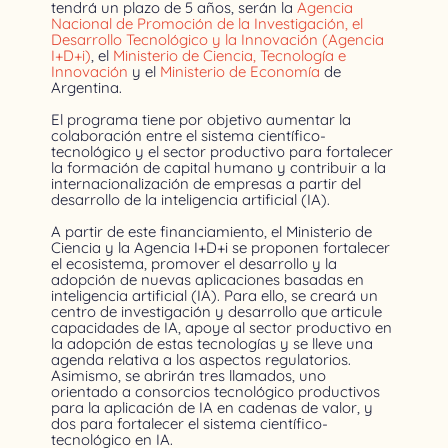
tendrá un plazo de 5 años, serán la
Agencia
Nacional de Promoción de la Investigación, el
Desarrollo Tecnológico y la Innovación (Agencia
I+D+i)
, el
Ministerio de Ciencia, Tecnología e
Innovación
y el
Ministerio de Economía
de
Argentina.
El programa tiene por objetivo aumentar la
colaboración entre el sistema científico-
tecnológico y el sector productivo para fortalecer
la formación de capital humano y contribuir a la
internacionalización de empresas a partir del
desarrollo de la inteligencia artificial (IA).
A partir de este financiamiento, el Ministerio de
Ciencia y la Agencia I+D+i se proponen fortalecer
el ecosistema, promover el desarrollo y la
adopción de nuevas aplicaciones basadas en
inteligencia artificial (IA). Para ello, se creará un
centro de investigación y desarrollo que articule
capacidades de IA, apoye al sector productivo en
la adopción de estas tecnologías y se lleve una
agenda relativa a los aspectos regulatorios.
Asimismo, se abrirán tres llamados, uno
orientado a consorcios tecnológico productivos
para la aplicación de IA en cadenas de valor, y
dos para fortalecer el sistema científico-
tecnológico en IA.