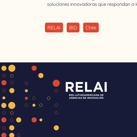
soluciones innovadoras que respondan a lo
RELAI
BID
Chile