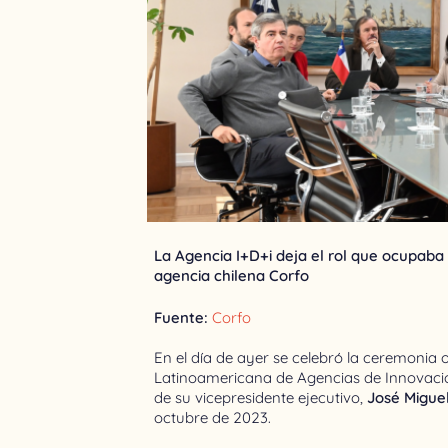
La Agencia I+D+i deja el rol que ocupaba
agencia chilena Corfo
Fuente:
Corfo
En el día de ayer se celebró la ceremonia o
Latinoamericana de Agencias de Innovació
de su vicepresidente ejecutivo,
José Migue
octubre de 2023.