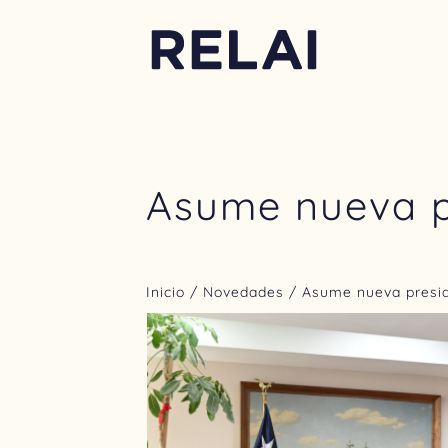
Asume nueva p
Inicio
/
Novedades
/ Asume nueva presi