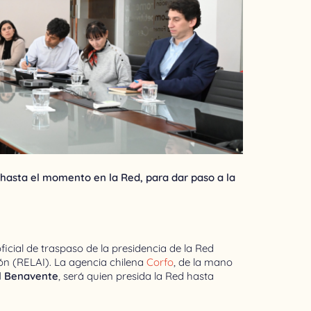
 hasta el momento en la Red, para dar paso a la
ficial de traspaso de la presidencia de la Red
n (RELAI). La agencia chilena
Corfo
, de la mano
l Benavente
, será quien presida la Red hasta