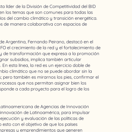
sta líder de la División de Competitividad del BID
en los temas que son comunes para todas las
os del cambio climático y transición energética.
s de manera colaborativa con espacios de
i de Argentina, Fernando Peirano, destacó en el
O el crecimiento de la red y el fortalecimiento de
e y de transformación que expresa a la promoción
ar subsidios, implica también articular
En esta línea, la red es un ejercicio doble de
mbio climático que no se puede abordar sin la
; pero también es mirarnos los pies, confirmar el
procesos que nos permitan asignar bien los
sponde a cada proyecto para el logro de los
 Latinoamericana de Agencias de Innovación
 innovación de Latinoamérica, para impulsar
jecución y evaluación de las políticas de
o esto con el objetivo de que los países
mpresas y emprendimientos que generen