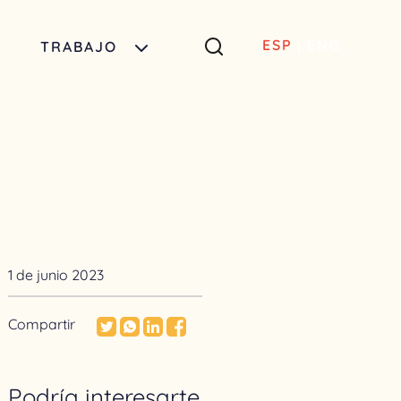
ESP
|
ENG
TRABAJO
1 de junio 2023
Compartir
Podría interesarte