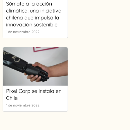
Súmate a la acción
climática: una iniciativa
chilena que impulsa la
innovación sostenible
1 de noviembre 2022
Pixel Corp se instala en
Chile
1 de noviembre 2022