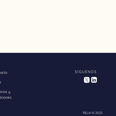
SÍGUENOS
acto
s
inos y
iciones
RELAI © 2023