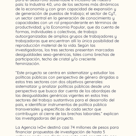
país: la Industria 4.0, uno de los sectores más dinámicos
de la economía y con gran capacidad de expansión y
de generación de puestos de trabajo; el sector de CyT,
un sector central en la generación de conocimiento y
capacidades con un rol preponderante en términos de
productividad; y la Economía Popular, que da cuenta de
formas, individuales o colectivas, de trabajo
autoorganizadas de amplios grupos de trabajadores y
trabajadoras que encuentran allí la única posibilidad de
reproducción material de la vida. Según las
investigadoras, los tres sectores presentan marcadas
desigualdades sexo-genéricas, tales como brechas de
participación, techo de cristal y/o creciente
feminización.
“Este proyecto se centra en sistematizar y estudiar las
políticas públicas con perspectiva de género dirigidas a
estos tres sectores con dos objetivos generales:
sistematizar y analizar políticas públicas desde una
perspectiva que busca dar cuenta de los abordajes de
las desigualdades genéricas vigentes en estos tres
sectores del trabajo sustantivos para el desarrollo del
país, e identificar instrumentos de política pública
transversales y específicas de cada sector que
contribuyan al cierre de las brechas laborales.” explican
las investigadoras del proyecto.
La Agencia I+D+i destinó casi 74 millones de pesos para
financiar propuestas de investigación de hasta 5