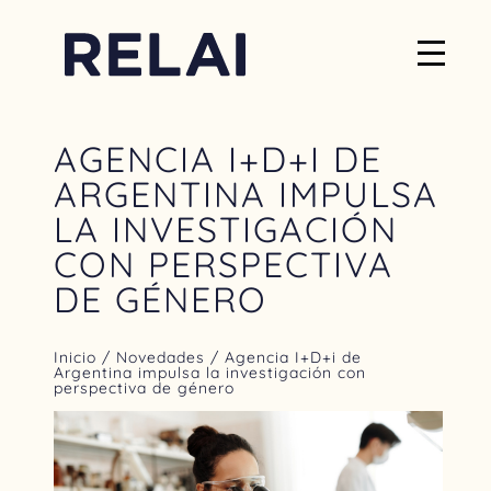
AGENCIA I+D+I DE
ARGENTINA IMPULSA
LA INVESTIGACIÓN
CON PERSPECTIVA
DE GÉNERO
Inicio
/
Novedades
/ Agencia I+D+i de
Argentina impulsa la investigación con
perspectiva de género