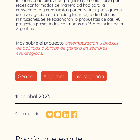
millones cada una. Cada proyecto está constituido por
redes conformadas de manera ad hoc para la
convocatoria y compuestas por entre tres y seis grupos
de investigación en ciencia y tecnología de distintas
instituciones. Se seleccionaron 16 propuestas de casi 40
proyectos presentados con nodos en 15 provincias de la
Argentina.
Más sobre el proyecto
Sistematización y análisis
de políticas públicas de género en sectores
estratégicos.
Género
Argentina
investigación
11 de abril 2023
Compartir
Podría interesarte