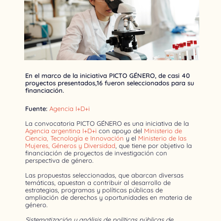
En el marco de la iniciativa PICTO GÉNERO, de casi 40
proyectos presentados,16 fueron seleccionados para su
financiación.
Fuente:
Agencia I+D+i
La convocatoria PICTO GÉNERO es una iniciativa de la
Agencia argentina I+D+i
con apoyo del
Ministerio de
Ciencia, Tecnología e Innovación
y el
Ministerio de las
Mujeres, Géneros y Diversidad
, que tiene por objetivo la
financiación de proyectos de investigación con
perspectiva de género.
Las propuestas seleccionadas, que abarcan diversas
temáticas, apuestan a contribuir al desarrollo de
estrategias, programas y políticas públicas de
ampliación de derechos y oportunidades en materia de
género.
Sistematización y análisis de políticas públicas de