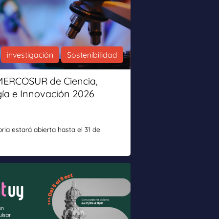
investigación
Sostenibilidad
MERCOSUR de Ciencia,
ía e Innovación 2026
ria estará abierta hasta el 31 de