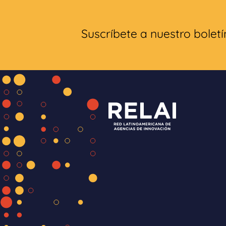
Suscríbete a nuestro boletí