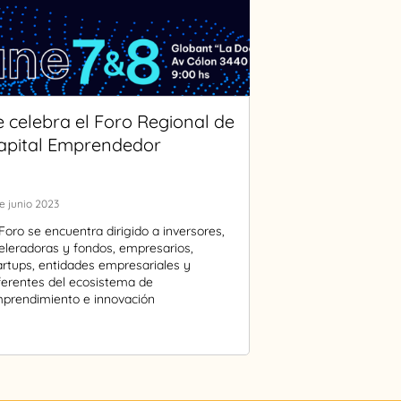
e celebra el Foro Regional de
apital Emprendedor
e junio 2023
 Foro se encuentra dirigido a inversores,
eleradoras y fondos, empresarios,
artups, entidades empresariales y
ferentes del ecosistema de
prendimiento e innovación