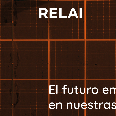
El futuro e
en nuestras