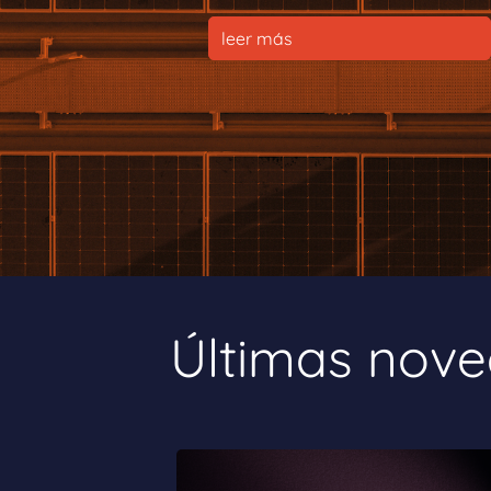
leer más
Últimas nov