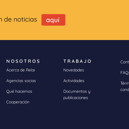
n de noticias
aquí
NOSOTROS
TRABAJO
Cont
Acerca de Relai
Novedades
FAQ
Agencias socias
Actividades
Térm
cond
Qué hacemos
Documentos y
publicaciones
Cooperación