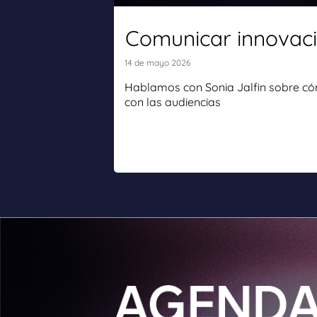
Comunicar innovac
14 de mayo 2026
Hablamos con Sonia Jalfin sobre có
con las audiencias