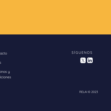
SÍGUENOS
acto
s
inos y
iciones
RELAI © 2023